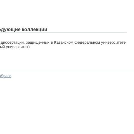
едующие коллекции
 диссертаций, защищенных в Казанском федеральном университете
ный университет)
aSpace