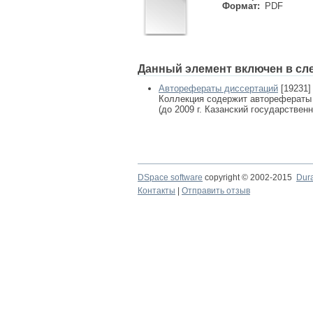
Формат:
PDF
Данный элемент включен в сл
Авторефераты диссертаций
[19231]
Коллекция содержит авторефераты
(до 2009 г. Казанский государствен
DSpace software
copyright © 2002-2015
Dur
Контакты
|
Отправить отзыв