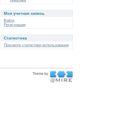
Тематика
Моя учетная запись
Войти
Регистрация
Статистика
Просмотр статистики использования
Theme by