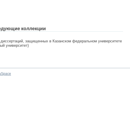
едующие коллекции
 диссертаций, защищенных в Казанском федеральном университете
ный университет)
aSpace