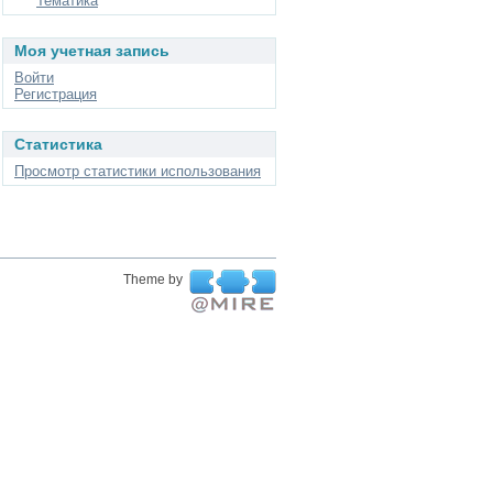
Тематика
Моя учетная запись
Войти
Регистрация
Статистика
Просмотр статистики использования
Theme by