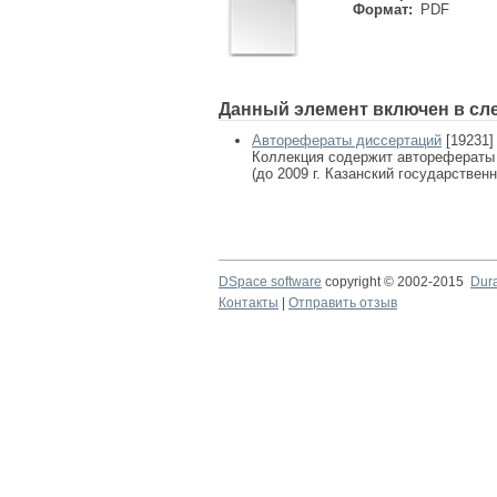
Формат:
PDF
Данный элемент включен в сл
Авторефераты диссертаций
[19231]
Коллекция содержит авторефераты
(до 2009 г. Казанский государствен
DSpace software
copyright © 2002-2015
Dur
Контакты
|
Отправить отзыв