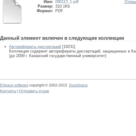
Имя:
090113_1.pdf
Откры
Размер:
310.1Kb
Формат:
PDF
Данный элемент включен в следующие коллекции
Авторефераты диссертаций
[19231]
Коллекция содержит авторефераты диссертаций, защищенных в К
(до 2009 г. Казанский государственный университет)
DSpace software
copyright © 2002-2015
DuraSpace
Контакты
|
Отправить отзыв