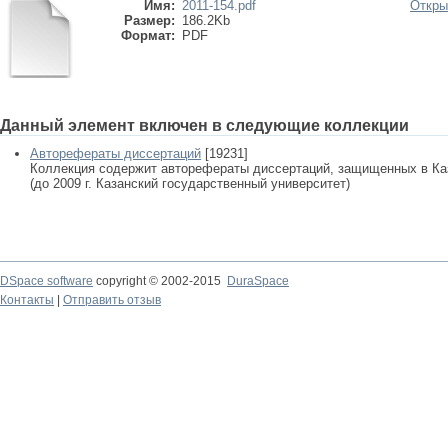
Имя:
2011-154.pdf
Откры
Размер:
186.2Kb
Формат:
PDF
Данный элемент включен в следующие коллекции
Авторефераты диссертаций
[19231]
Коллекция содержит авторефераты диссертаций, защищенных в К
(до 2009 г. Казанский государственный университет)
DSpace software
copyright © 2002-2015
DuraSpace
Контакты
|
Отправить отзыв