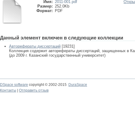
Имя:
2011-001.pdf
Откры
Размер:
252.0Kb
Формат:
PDF
Данный элемент включен в следующие коллекции
Авторефераты диссертаций
[19231]
Коллекция содержит авторефераты диссертаций, защищенных в К
(до 2009 г. Казанский государственный университет)
DSpace software
copyright © 2002-2015
DuraSpace
Контакты
|
Отправить отзыв