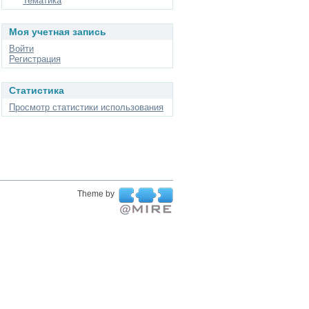
Тематика
Моя учетная запись
Войти
Регистрация
Статистика
Просмотр статистики использования
Theme by