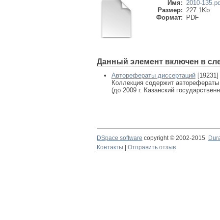
Имя:
2010-135.pd
Размер:
227.1Kb
Формат:
PDF
Данный элемент включен в сл
Авторефераты диссертаций
[19231]
Коллекция содержит авторефераты
(до 2009 г. Казанский государствен
DSpace software
copyright © 2002-2015
Dur
Контакты
|
Отправить отзыв