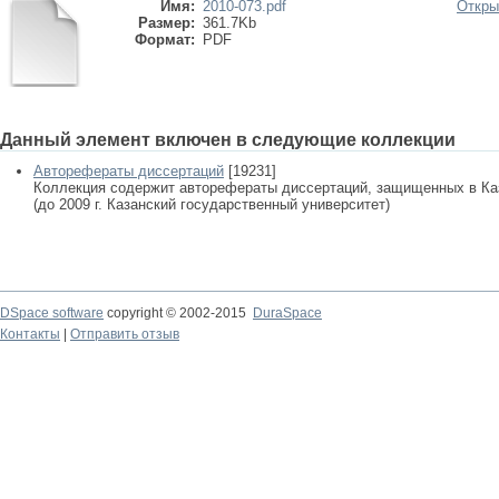
Имя:
2010-073.pdf
Откры
Размер:
361.7Kb
Формат:
PDF
Данный элемент включен в следующие коллекции
Авторефераты диссертаций
[19231]
Коллекция содержит авторефераты диссертаций, защищенных в К
(до 2009 г. Казанский государственный университет)
DSpace software
copyright © 2002-2015
DuraSpace
Контакты
|
Отправить отзыв