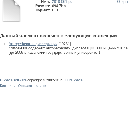
Имя:
2010-061.pdf
Откры
Размер:
694.7Kb
Формат:
PDF
Данный элемент включен в следующие коллекции
Авторефераты диссертаций
[19231]
Коллекция содержит авторефераты диссертаций, защищенных в К
(до 2009 г. Казанский государственный университет)
DSpace software
copyright © 2002-2015
DuraSpace
Контакты
|
Отправить отзыв