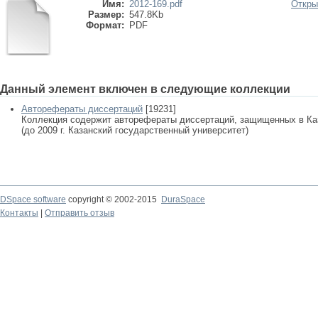
Имя:
2012-169.pdf
Откры
Размер:
547.8Kb
Формат:
PDF
Данный элемент включен в следующие коллекции
Авторефераты диссертаций
[19231]
Коллекция содержит авторефераты диссертаций, защищенных в К
(до 2009 г. Казанский государственный университет)
DSpace software
copyright © 2002-2015
DuraSpace
Контакты
|
Отправить отзыв