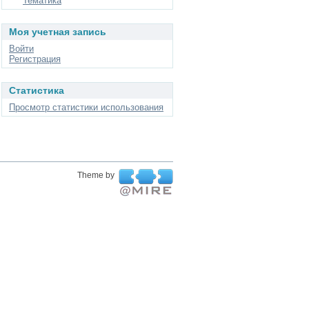
Тематика
Моя учетная запись
Войти
Регистрация
Статистика
Просмотр статистики использования
Theme by