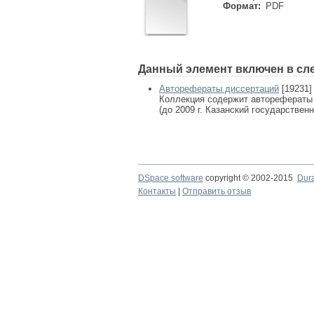
Формат:
PDF
Данный элемент включен в сл
Авторефераты диссертаций
[19231]
Коллекция содержит авторефераты
(до 2009 г. Казанский государствен
DSpace software
copyright © 2002-2015
Dur
Контакты
|
Отправить отзыв