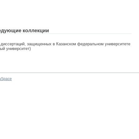
едующие коллекции
 диссертаций, защищенных в Казанском федеральном университете
ный университет)
aSpace