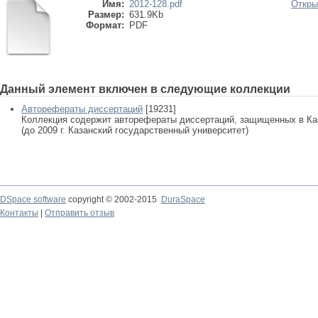
Имя:
2012-128.pdf
Откры
Размер:
631.9Kb
Формат:
PDF
Данный элемент включен в следующие коллекции
Авторефераты диссертаций
[19231]
Коллекция содержит авторефераты диссертаций, защищенных в К
(до 2009 г. Казанский государственный университет)
DSpace software
copyright © 2002-2015
DuraSpace
Контакты
|
Отправить отзыв