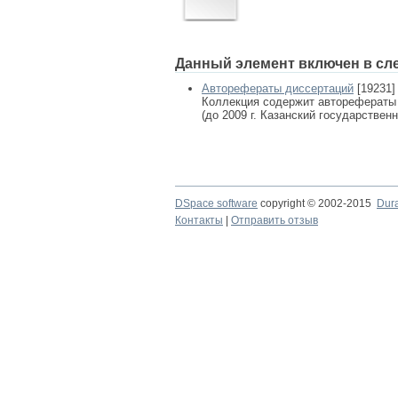
Данный элемент включен в сл
Авторефераты диссертаций
[19231]
Коллекция содержит авторефераты
(до 2009 г. Казанский государствен
DSpace software
copyright © 2002-2015
Dur
Контакты
|
Отправить отзыв