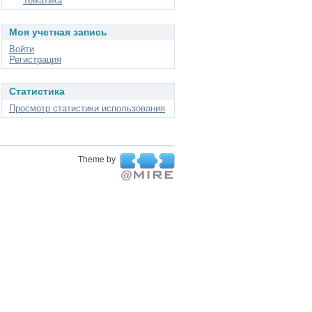
Тематика
Моя учетная запись
Войти
Регистрация
Статистика
Просмотр статистики использования
Theme by