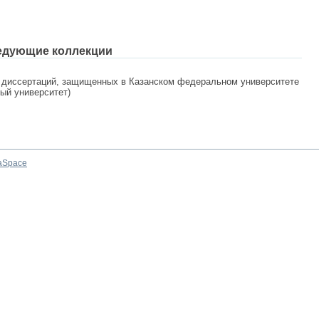
едующие коллекции
 диссертаций, защищенных в Казанском федеральном университете
ный университет)
aSpace