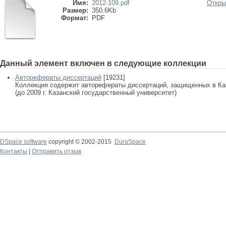
Имя:
2012-109.pdf
Откры
Размер:
350.6Kb
Формат:
PDF
Данный элемент включен в следующие коллекции
Авторефераты диссертаций
[19231]
Коллекция содержит авторефераты диссертаций, защищенных в К
(до 2009 г. Казанский государственный университет)
DSpace software
copyright © 2002-2015
DuraSpace
Контакты
|
Отправить отзыв