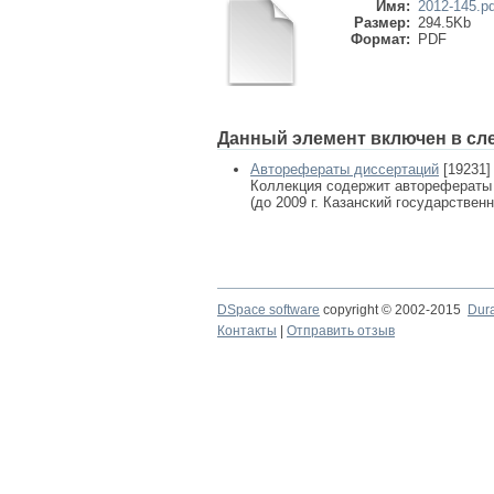
Имя:
2012-145.pd
Размер:
294.5Kb
Формат:
PDF
Данный элемент включен в сл
Авторефераты диссертаций
[19231]
Коллекция содержит авторефераты
(до 2009 г. Казанский государствен
DSpace software
copyright © 2002-2015
Dur
Контакты
|
Отправить отзыв