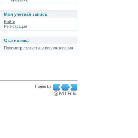
Тематика
Моя учетная запись
Войти
Регистрация
Статистика
Просмотр статистики использования
Theme by