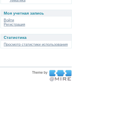
Тематика
Моя учетная запись
Войти
Регистрация
Статистика
Просмотр статистики использования
Theme by