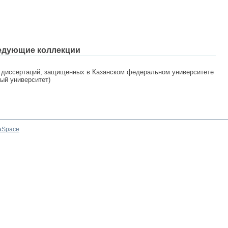
едующие коллекции
 диссертаций, защищенных в Казанском федеральном университете
ный университет)
aSpace