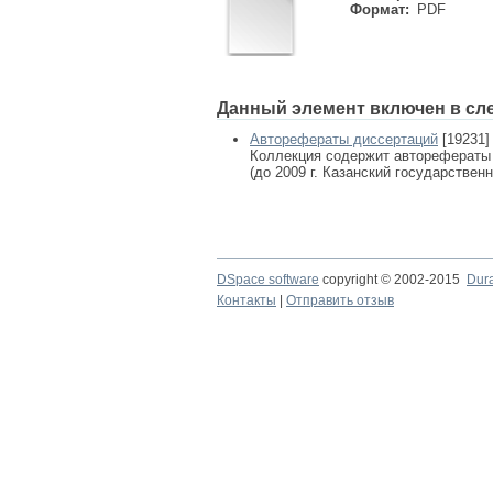
Формат:
PDF
Данный элемент включен в сл
Авторефераты диссертаций
[19231]
Коллекция содержит авторефераты
(до 2009 г. Казанский государствен
DSpace software
copyright © 2002-2015
Dur
Контакты
|
Отправить отзыв