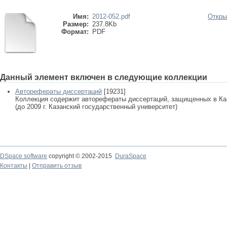
Имя:
2012-052.pdf
Откры
Размер:
237.8Kb
Формат:
PDF
Данный элемент включен в следующие коллекции
Авторефераты диссертаций
[19231]
Коллекция содержит авторефераты диссертаций, защищенных в К
(до 2009 г. Казанский государственный университет)
DSpace software
copyright © 2002-2015
DuraSpace
Контакты
|
Отправить отзыв