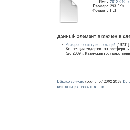
Имя:
2012-040.pd
Размер:
293.2Kb
Формат:
PDF
Данный элемент включен в сл
Авторефераты диссертаций
[19231]
Коллекция содержит авторефераты
(до 2009 г. Казанский государствен
DSpace software
copyright © 2002-2015
Dur
Контакты
|
Отправить отзыв