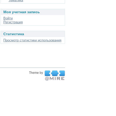
Тематика
Моя учетная запись
Войти
Регистрация
Статистика
Просмотр статистики использования
Theme by