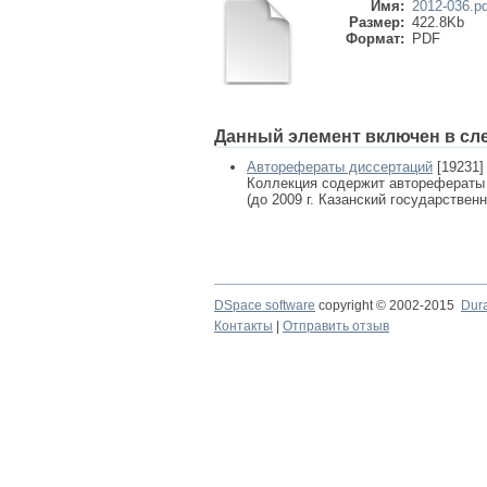
Имя:
2012-036.pd
Размер:
422.8Kb
Формат:
PDF
Данный элемент включен в сл
Авторефераты диссертаций
[19231]
Коллекция содержит авторефераты
(до 2009 г. Казанский государствен
DSpace software
copyright © 2002-2015
Dur
Контакты
|
Отправить отзыв