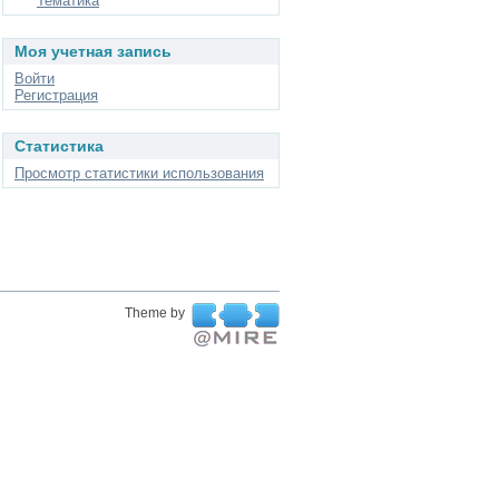
Тематика
Моя учетная запись
Войти
Регистрация
Статистика
Просмотр статистики использования
Theme by