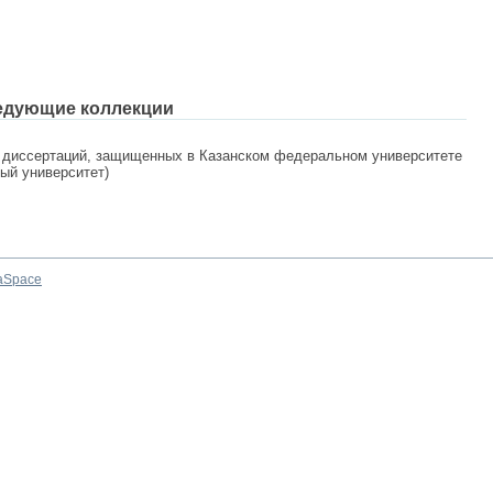
едующие коллекции
 диссертаций, защищенных в Казанском федеральном университете
ный университет)
aSpace