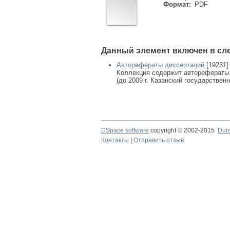
Формат:
PDF
Данный элемент включен в сл
Авторефераты диссертаций
[19231]
Коллекция содержит авторефераты
(до 2009 г. Казанский государствен
DSpace software
copyright © 2002-2015
Dur
Контакты
|
Отправить отзыв