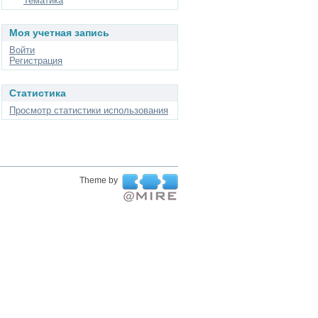
Тематика
Моя учетная запись
Войти
Регистрация
Статистика
Просмотр статистики использования
Theme by