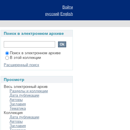
лдинговой компании
Войти
а соискание ученой
русский
English
Поиск в электронном архиве
Поиск в электронном архиве
В этой коллекции
Расширенный поиск
Просмотр
Весь электронный архив
Разделы и коллекции
Дата публикации
Авторы
Заглавия
Тематика
Коллекция
Дата публикации
Авторы
Заглавия