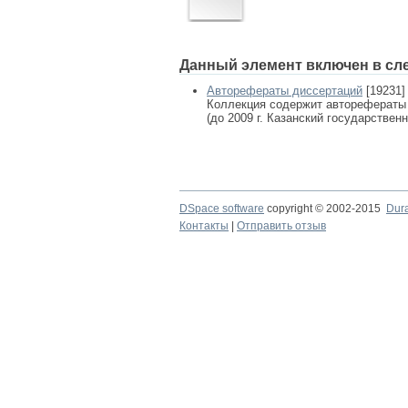
Данный элемент включен в сл
Авторефераты диссертаций
[19231]
Коллекция содержит авторефераты
(до 2009 г. Казанский государствен
DSpace software
copyright © 2002-2015
Dur
Контакты
|
Отправить отзыв