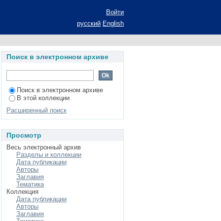
ртации на соискание
Войти
русский
English
Поиск в электронном архиве
Поиск в электронном архиве
В этой коллекции
Расширенный поиск
Просмотр
Весь электронный архив
Разделы и коллекции
Дата публикации
Авторы
Заглавия
Тематика
Коллекция
Дата публикации
Авторы
Заглавия