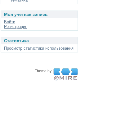
Тематика
Моя учетная запись
Войти
Регистрация
Статистика
Просмотр статистики использования
Theme by