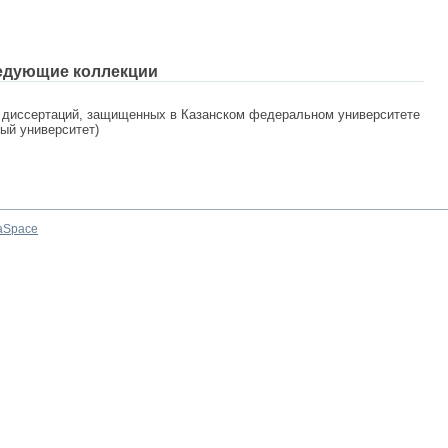
едующие коллекции
 диссертаций, защищенных в Казанском федеральном университете
ный университет)
aSpace