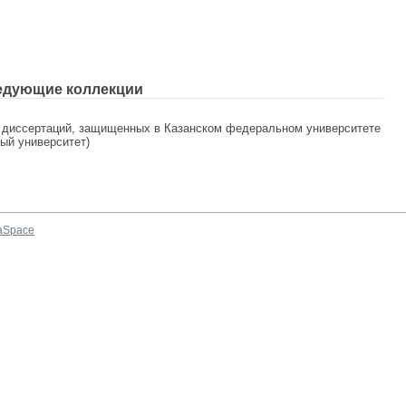
едующие коллекции
 диссертаций, защищенных в Казанском федеральном университете
ный университет)
aSpace