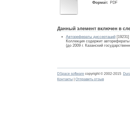
Формат:
PDF
Данный элемент включен в сл
Авторефераты диссертаций
[19231]
Коллекция содержит авторефераты
(до 2009 г. Казанский государствен
DSpace software
copyright © 2002-2015
Dur
Контакты
|
Отправить отзыв