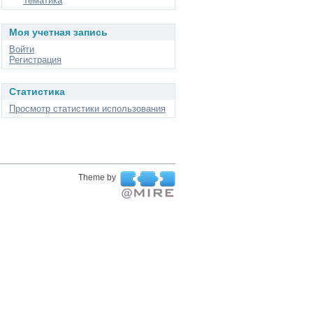
Тематика
Моя учетная запись
Войти
Регистрация
Статистика
Просмотр статистики использования
Theme by