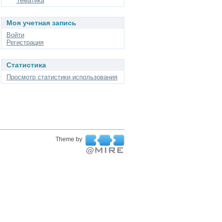
Тематика
Моя учетная запись
Войти
Регистрация
Статистика
Просмотр статистики использования
Theme by