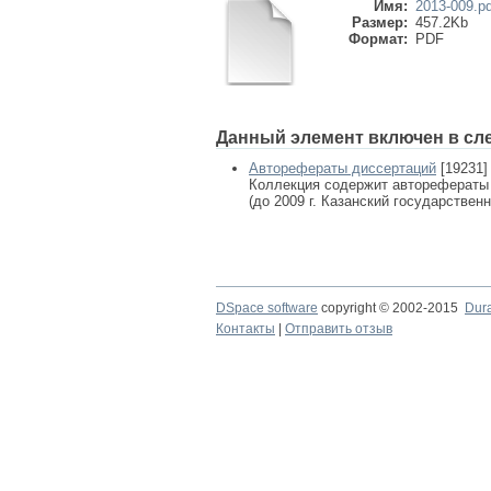
Имя:
2013-009.pd
Размер:
457.2Kb
Формат:
PDF
Данный элемент включен в сл
Авторефераты диссертаций
[19231]
Коллекция содержит авторефераты
(до 2009 г. Казанский государствен
DSpace software
copyright © 2002-2015
Dur
Контакты
|
Отправить отзыв