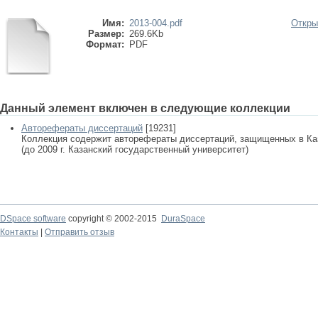
Имя:
2013-004.pdf
Откры
Размер:
269.6Kb
Формат:
PDF
Данный элемент включен в следующие коллекции
Авторефераты диссертаций
[19231]
Коллекция содержит авторефераты диссертаций, защищенных в К
(до 2009 г. Казанский государственный университет)
DSpace software
copyright © 2002-2015
DuraSpace
Контакты
|
Отправить отзыв