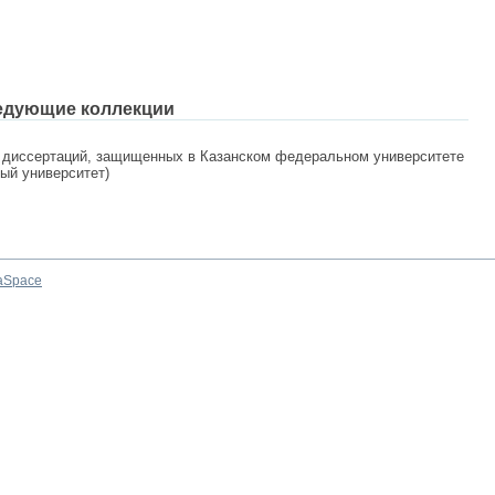
едующие коллекции
 диссертаций, защищенных в Казанском федеральном университете
ный университет)
aSpace