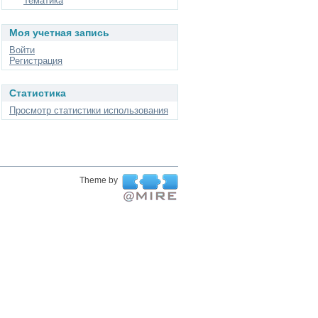
Тематика
Моя учетная запись
Войти
Регистрация
Статистика
Просмотр статистики использования
Theme by