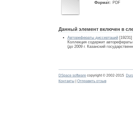
Формат:
PDF
Данный элемент включен в сл
Авторефераты диссертаций
[19231]
Коллекция содержит авторефераты
(до 2009 г. Казанский государствен
DSpace software
copyright © 2002-2015
Dur
Контакты
|
Отправить отзыв