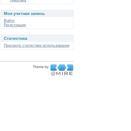
Тематика
Моя учетная запись
Войти
Регистрация
Статистика
Просмотр статистики использования
Theme by