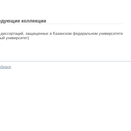
едующие коллекции
 диссертаций, защищенных в Казанском федеральном университете
ный университет)
aSpace