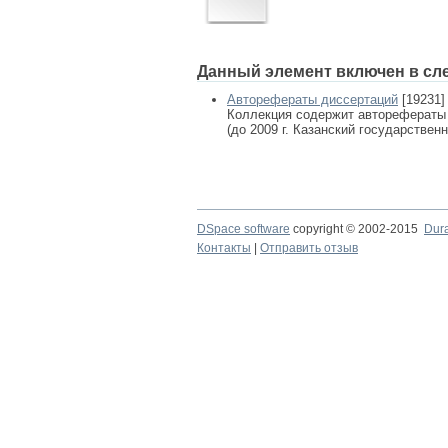
Данный элемент включен в сл
Авторефераты диссертаций
[19231]
Коллекция содержит авторефераты
(до 2009 г. Казанский государствен
DSpace software
copyright © 2002-2015
Dur
Контакты
|
Отправить отзыв