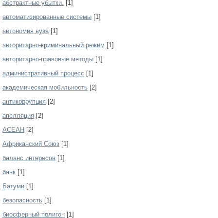
абстрактные убытки.
[1]
автоматизированные системы
[1]
автономия вуза
[1]
авторитарно-криминальный режим
[1]
авторитарно-правовые методы
[1]
административный процесс
[1]
академическая мобильность
[2]
антикоррупция
[2]
апелляция
[2]
АСЕАН
[2]
Африканский Союз
[1]
баланс интересов
[1]
банк
[1]
Батуми
[1]
безопасность
[1]
биосферный полигон
[1]