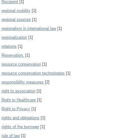
Recipient
[1]
regional mobility
[1]
regional sources
[1]
regionalism in international law
[1]
regionalization
[1]
relations
[1]
Reservation.
[1]
resource conservation
[1]
resource conservation technologies
[1]
responsibility measures
[2]
right to association
[1]
Right to Healthcare
[1]
Right to Privacy
[1]
rights and obligations
[1]
rights of the borrower
[1]
rule of law
[1]