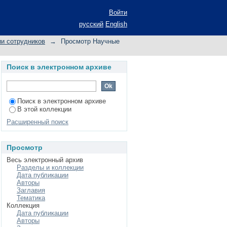
card"
Войти
русский
English
и сотрудников
→
Просмотр Научные
Поиск в электронном архиве
Поиск в электронном архиве
В этой коллекции
Расширенный поиск
Просмотр
Весь электронный архив
Разделы и коллекции
Дата публикации
Авторы
Заглавия
Тематика
Коллекция
Дата публикации
Авторы