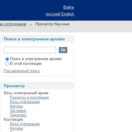
Войти
русский
English
и сотрудников
→
Просмотр Научные
Поиск в электронном архиве
Поиск в электронном архиве
В этой коллекции
Расширенный поиск
Просмотр
Весь электронный архив
Разделы и коллекции
Дата публикации
Авторы
Заглавия
Тематика
Коллекция
Дата публикации
Авторы