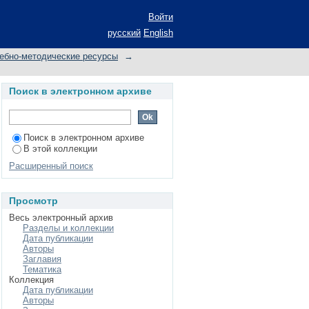
Войти
русский
English
ебно-методические ресурсы
→
Поиск в электронном архиве
Поиск в электронном архиве
В этой коллекции
Расширенный поиск
Просмотр
Весь электронный архив
Разделы и коллекции
Дата публикации
Авторы
Заглавия
Тематика
Коллекция
Дата публикации
Авторы