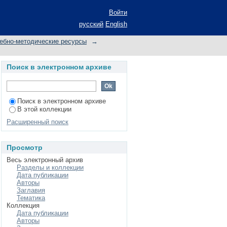
Войти
русский
English
ебно-методические ресурсы
→
Поиск в электронном архиве
Поиск в электронном архиве
В этой коллекции
Расширенный поиск
Просмотр
Весь электронный архив
Разделы и коллекции
Дата публикации
Авторы
Заглавия
Тематика
Коллекция
Дата публикации
Авторы