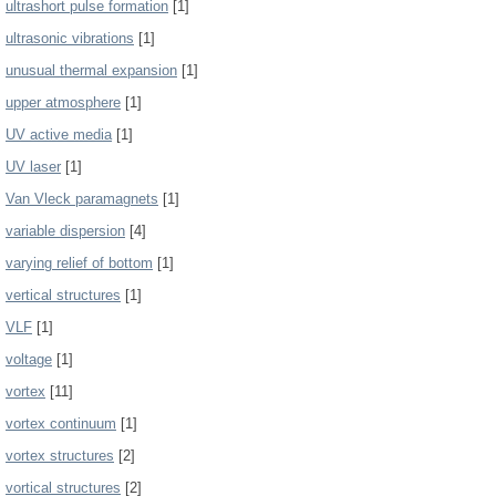
ultrashort pulse formation
[1]
ultrasonic vibrations
[1]
unusual thermal expansion
[1]
upper atmosphere
[1]
UV active media
[1]
UV laser
[1]
Van Vleck paramagnets
[1]
variable dispersion
[4]
varying relief of bottom
[1]
vertical structures
[1]
VLF
[1]
voltage
[1]
vortex
[11]
vortex continuum
[1]
vortex structures
[2]
vortical structures
[2]