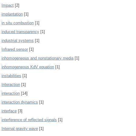
Impact
[2]
implantation
[1]
in situ combustion
[1]
induced transparency
[1]
industrial systems
[1]
Infrared sensor
[1]
inhomogeneous and nonstationary media
[1]
inhomogeneous KdV equation
[1]
instabilities
[1]
Interaction
[1]
interaction
[14]
interaction dynamics
[1]
interface
[3]
interference of reflected signals
[1]
Internal gravity wave
[1]