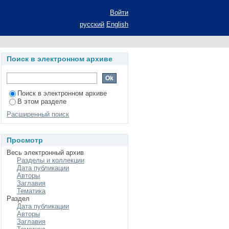
Войти
русский
English
Поиск в электронном архиве
Поиск в электронном архиве
В этом разделе
Расширенный поиск
Просмотр
Весь электронный архив
Разделы и коллекции
Дата публикации
Авторы
Заглавия
Тематика
Раздел
Дата публикации
Авторы
Заглавия