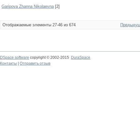
Garipova Zhanna Nikolaevna
[2]
Отображаемые элементы 27-46 из 674
Предыдущ
DSpace software
copyright © 2002-2015
DuraSpace
Контакты
|
Отправить отзыв