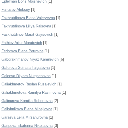
Ejdelman Boris Mojshevich
[1]
Fairuzov Aleksey
[1]
Fakhrutdinova Elena Valeryevna
[1]
Fakhrutdinova Liliya Raisovna
[1]
Faskhutdinov Marat Gaysovich
[1]
Fathiev Artur Maratovich
[1]
Fedorova Elena Petrovna
[1]
Gabdrakhmanov Niyaz Kamilevich
[6]
Gafurova Gulnara Talgatovna
[1]
Galeeva Dilyara Nurgaenovna
[1]
Galiakhmetov Ruslan Ruzalevich
[1]
Galiakhmetova Ramilya Rasimovna
[1]
Galinurova Kamilla Robertovna
[2]
Galishnikova Elena Mihajlovna
[1]
Garaeva Leila Mirzanurovna
[1]
Garipova Ekaterina Nikolaevna
[3]