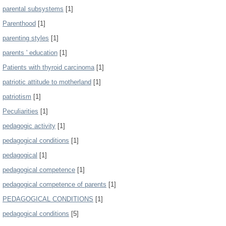
parental subsystems
[1]
Parenthood
[1]
parenting styles
[1]
parents ' education
[1]
Patients with thyroid carcinoma
[1]
patriotic attitude to motherland
[1]
patriotism
[1]
Peculiarities
[1]
pedagogic activity
[1]
pedagogical conditions
[1]
pedagogical
[1]
pedagogical competence
[1]
pedagogical competence of parents
[1]
PEDAGOGICAL CONDITIONS
[1]
pedagogical conditions
[5]