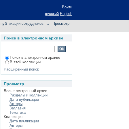
Войти
русский
English
публикации сотрудников
→
Просмотр
Поиск в электронном архиве
Поиск в электронном архиве
В этой коллекции
Расширенный поиск
Просмотр
Весь электронный архив
Разделы и коллекции
Дата публикации
Авторы
Заглавия
Тематика
Коллекция
Дата публикации
Авторы