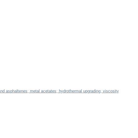
 and asphaltenes; metal acetates; hydrothermal upgrading; viscosity