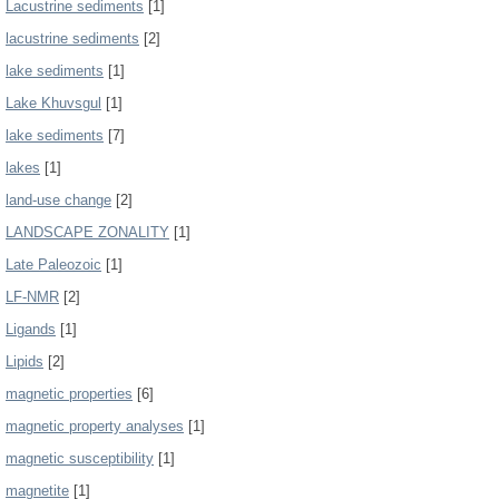
Lacustrine sediments
[1]
lacustrine sediments
[2]
lake sediments
[1]
Lake Khuvsgul
[1]
lake sediments
[7]
lakes
[1]
land-use change
[2]
LANDSCAPE ZONALITY
[1]
Late Paleozoic
[1]
LF-NMR
[2]
Ligands
[1]
Lipids
[2]
magnetic properties
[6]
magnetic property analyses
[1]
magnetic susceptibility
[1]
magnetite
[1]