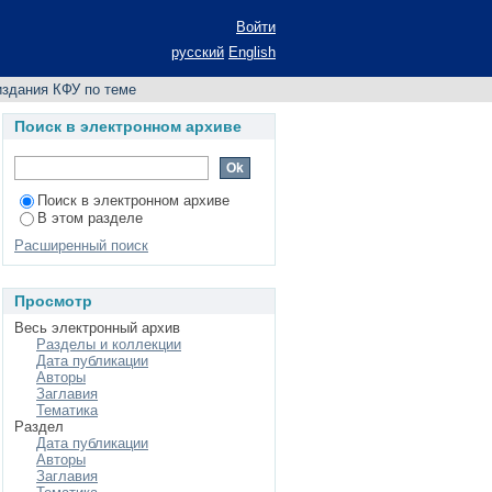
 по теме
Войти
русский
English
здания КФУ по теме
Поиск в электронном архиве
Поиск в электронном архиве
В этом разделе
Расширенный поиск
Просмотр
Весь электронный архив
Разделы и коллекции
Дата публикации
Авторы
Заглавия
Тематика
Раздел
Дата публикации
Авторы
Заглавия