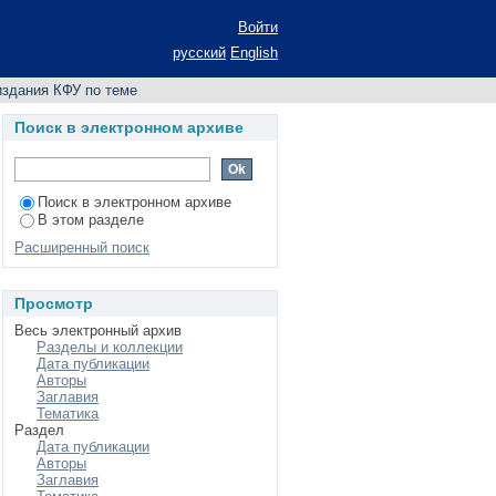
 по теме
Войти
русский
English
здания КФУ по теме
Поиск в электронном архиве
Поиск в электронном архиве
В этом разделе
Расширенный поиск
Просмотр
Весь электронный архив
Разделы и коллекции
Дата публикации
Авторы
Заглавия
Тематика
Раздел
Дата публикации
Авторы
Заглавия