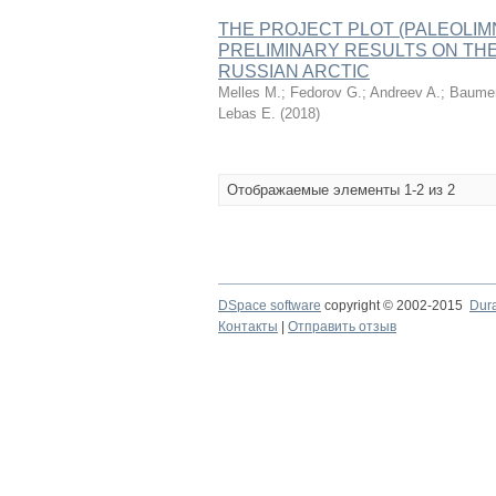
THE PROJECT PLOT (PALEOLIM
PRELIMINARY RESULTS ON THE
RUSSIAN ARCTIC
Melles M.
;
Fedorov G.
;
Andreev A.
;
Baume
Lebas E.
(
2018
)
Отображаемые элементы 1-2 из 2
DSpace software
copyright © 2002-2015
Dur
Контакты
|
Отправить отзыв