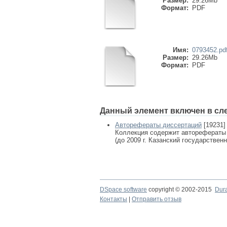
Размер:
29.26Mb
Формат:
PDF
Имя:
0793452.pd
Размер:
29.26Mb
Формат:
PDF
Данный элемент включен в сл
Авторефераты диссертаций
[19231]
Коллекция содержит авторефераты
(до 2009 г. Казанский государствен
DSpace software
copyright © 2002-2015
Dur
Контакты
|
Отправить отзыв