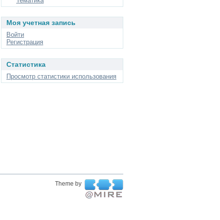
Тематика
Моя учетная запись
Войти
Регистрация
Статистика
Просмотр статистики использования
Theme by