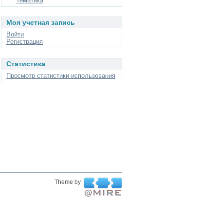
Тематика
Моя учетная запись
Войти
Регистрация
Статистика
Просмотр статистики использования
Theme by