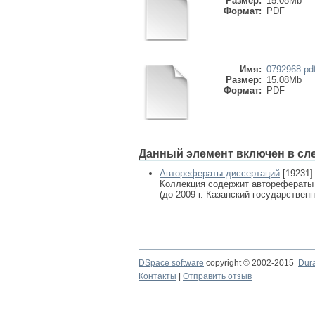
Размер:
15.08Mb
Формат:
PDF
Имя:
0792968.pd
Размер:
15.08Mb
Формат:
PDF
Данный элемент включен в сл
Авторефераты диссертаций
[19231]
Коллекция содержит авторефераты
(до 2009 г. Казанский государствен
DSpace software
copyright © 2002-2015
Dur
Контакты
|
Отправить отзыв