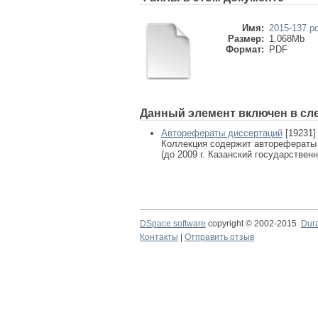
Имя:
2015-137.pd
Размер:
1.068Mb
Формат:
PDF
Данный элемент включен в сл
Авторефераты диссертаций
[19231]
Коллекция содержит авторефераты
(до 2009 г. Казанский государствен
DSpace software
copyright © 2002-2015
Dur
Контакты
|
Отправить отзыв