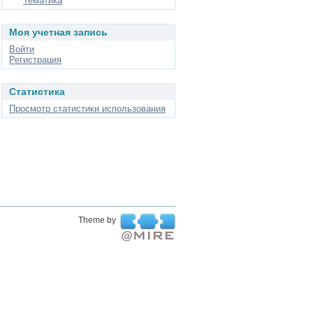
Тематика
Моя учетная запись
Войти
Регистрация
Статистика
Просмотр статистики использования
Theme by