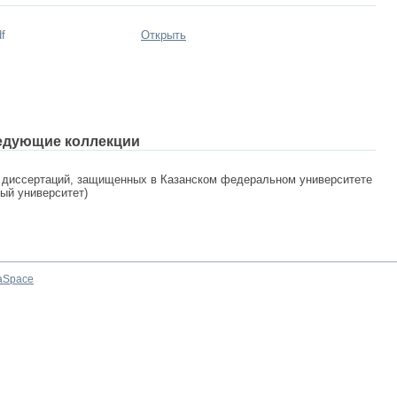
f
Открыть
едующие коллекции
 диссертаций, защищенных в Казанском федеральном университете
ный университет)
aSpace