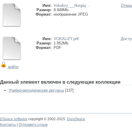
Имя:
Vokalizy___Nurgay ...
Откры
Размер:
8.848Mb
Формат:
изображение JPEG
Имя:
VOKALIZY.pdf
Досту
Размер:
1.852Mb
Формат:
PDF
войти
Данный элемент включен в следующие коллекции
Учебно-методические ресурсы
[137]
DSpace software
copyright © 2002-2015
DuraSpace
Контакты
|
Отправить отзыв