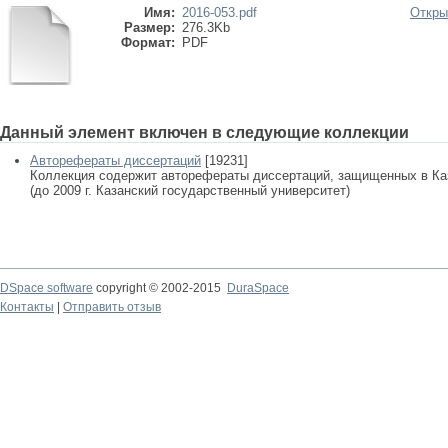
Имя:
2016-053.pdf
Откры
Размер:
276.3Kb
Формат:
PDF
Данный элемент включен в следующие коллекции
Авторефераты диссертаций
[19231]
Коллекция содержит авторефераты диссертаций, защищенных в К
(до 2009 г. Казанский государственный университет)
DSpace software
copyright © 2002-2015
DuraSpace
Контакты
|
Отправить отзыв