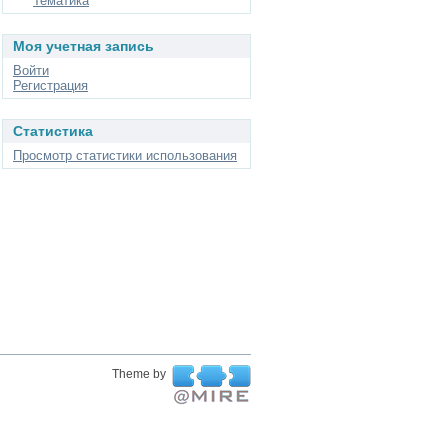
Тематика
Моя учетная запись
Войти
Регистрация
Статистика
Просмотр статистики использования
Theme by