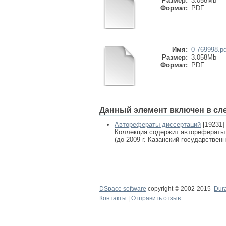
Размер:
3.058Mb
Формат:
PDF
Имя:
0-769998.pd
Размер:
3.058Mb
Формат:
PDF
Данный элемент включен в сл
Авторефераты диссертаций
[19231]
Коллекция содержит авторефераты
(до 2009 г. Казанский государствен
DSpace software
copyright © 2002-2015
Dur
Контакты
|
Отправить отзыв