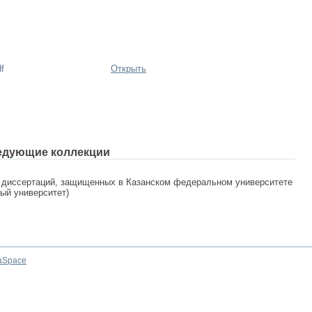
f
Открыть
едующие коллекции
 диссертаций, защищенных в Казанском федеральном университете
ный университет)
aSpace