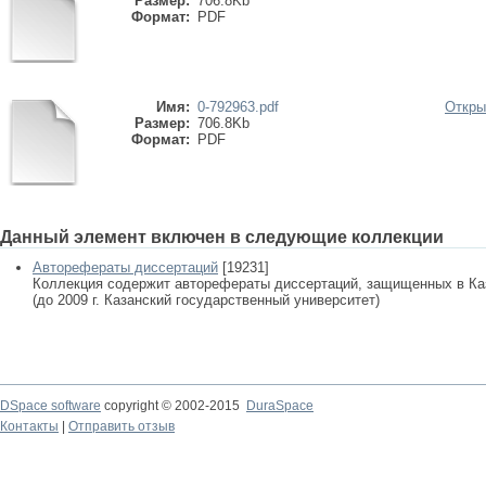
Размер:
706.8Kb
Формат:
PDF
Имя:
0-792963.pdf
Откры
Размер:
706.8Kb
Формат:
PDF
Данный элемент включен в следующие коллекции
Авторефераты диссертаций
[19231]
Коллекция содержит авторефераты диссертаций, защищенных в К
(до 2009 г. Казанский государственный университет)
DSpace software
copyright © 2002-2015
DuraSpace
Контакты
|
Отправить отзыв