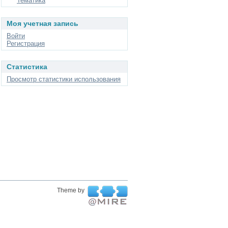
Тематика
Моя учетная запись
Войти
Регистрация
Статистика
Просмотр статистики использования
Theme by