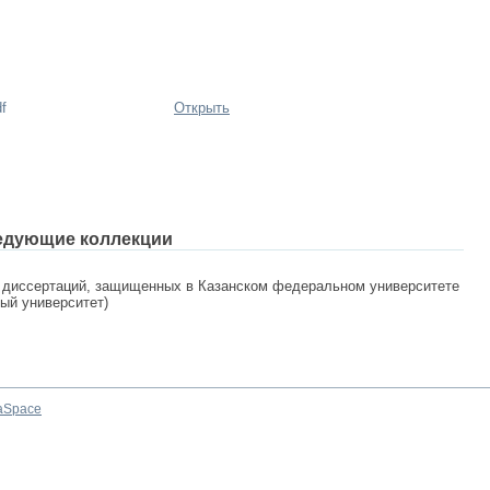
f
Открыть
едующие коллекции
 диссертаций, защищенных в Казанском федеральном университете
ный университет)
aSpace