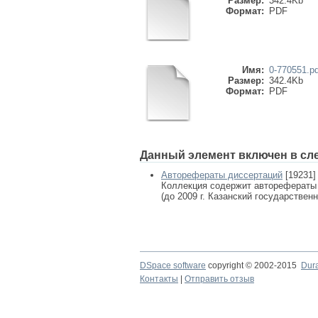
Размер:
342.4Kb
Формат:
PDF
Имя:
0-770551.pd
Размер:
342.4Kb
Формат:
PDF
Данный элемент включен в сл
Авторефераты диссертаций
[19231]
Коллекция содержит авторефераты
(до 2009 г. Казанский государствен
DSpace software
copyright © 2002-2015
Dur
Контакты
|
Отправить отзыв