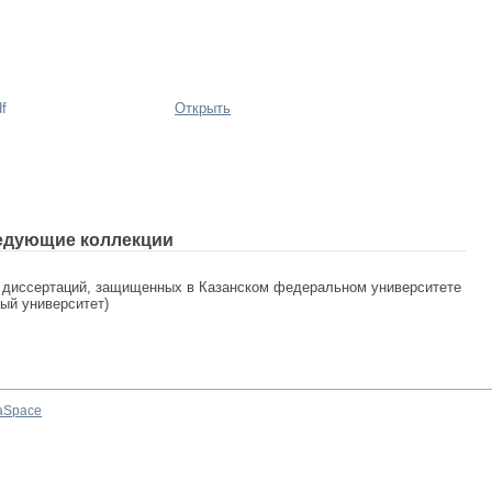
f
Открыть
едующие коллекции
 диссертаций, защищенных в Казанском федеральном университете
ный университет)
aSpace