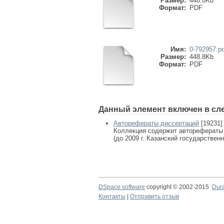
Размер:
448.8Kb
Формат:
PDF
Имя:
0-792957.pd
Размер:
448.8Kb
Формат:
PDF
Данный элемент включен в сл
Авторефераты диссертаций
[19231]
Коллекция содержит авторефераты
(до 2009 г. Казанский государствен
DSpace software
copyright © 2002-2015
Dur
Контакты
|
Отправить отзыв