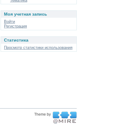
Тематика
Моя учетная запись
Войти
Регистрация
Статистика
Просмотр статистики использования
Theme by